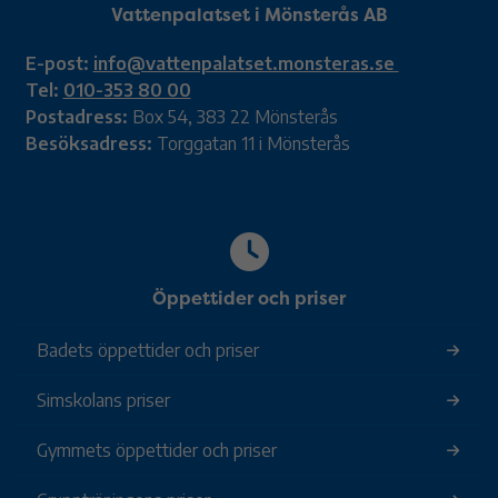
Vattenpalatset i Mönsterås AB
E-post:
info@vattenpalatset.monsteras.se
Tel:
010-353 80 00
Postadress:
Box 54, 383 22 Mönsterås
Besöksadress:
Torggatan 11 i Mönsterås
Öppettider och priser
Badets öppettider och priser
Simskolans priser
Gymmets öppettider och priser