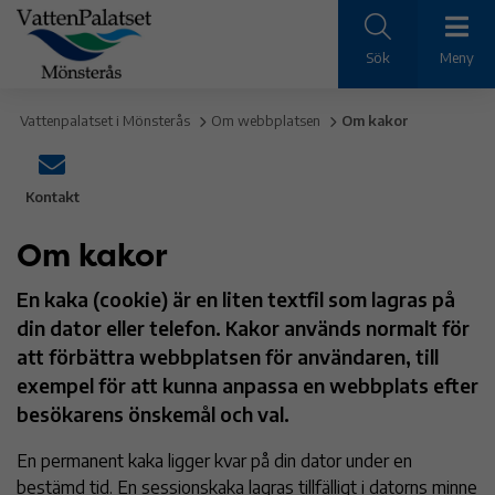
Sök
Meny
Vattenpalatset i Mönsterås
Om webbplatsen
Om kakor
Kontakt
Om kakor
En kaka (cookie) är en liten textfil som lagras på
din dator eller telefon. Kakor används normalt för
att förbättra webbplatsen för användaren, till
exempel för att kunna anpassa en webbplats efter
besökarens önskemål och val.
En permanent kaka ligger kvar på din dator under en
bestämd tid. En sessionskaka lagras tillfälligt i datorns minne