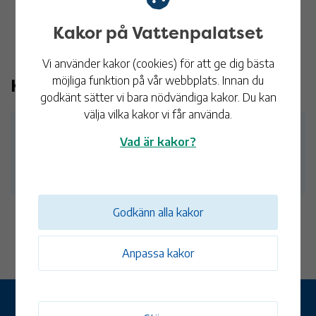
Kakor på Vattenpalatset
Vi använder kakor (cookies) för att ge dig bästa
möjliga funktion på vår webbplats. Innan du
Kontakt
godkänt sätter vi bara nödvändiga kakor. Du kan
välja vilka kakor vi får använda.
Receptionen
Vad är kakor?
Tel:
010-353 80 00
Godkänn alla kakor
Anpassa kakor