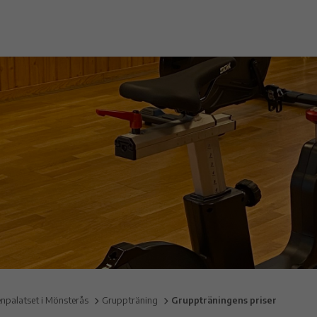
enpalatset i Mönsterås
Gruppträning
Gruppträningens priser