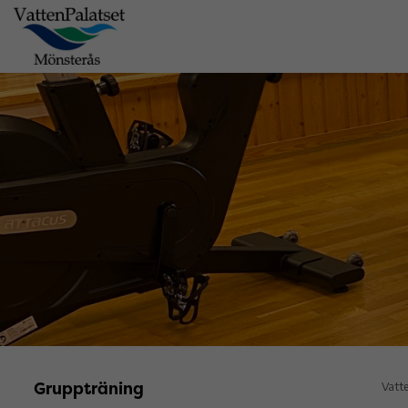
Gruppträning
Vatt