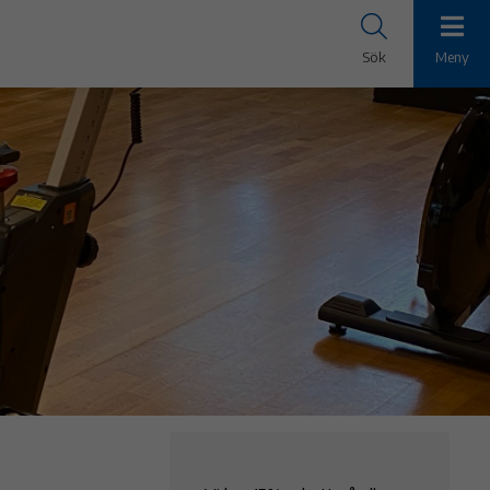
Sök
Meny