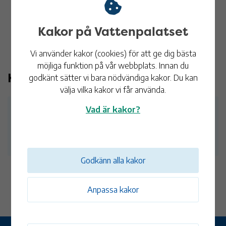
Kakor på Vattenpalatset
Vi använder kakor (cookies) för att ge dig bästa
möjliga funktion på vår webbplats. Innan du
Kontakt
godkänt sätter vi bara nödvändiga kakor. Du kan
välja vilka kakor vi får använda.
Vad är kakor?
Receptionen
Tel:
010-353 80 00
Godkänn alla kakor
Anpassa kakor